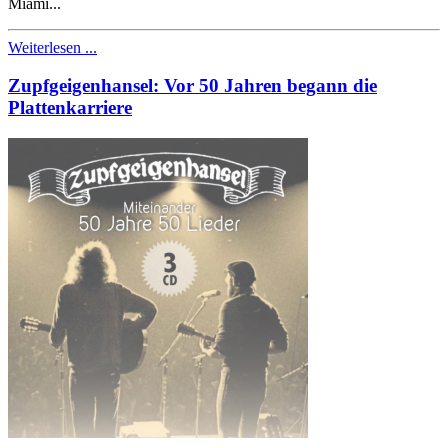
Miami...
Weiterlesen ...
Zupfgeigenhansel: Vor 50 Jahren begann die
Plattenkarriere