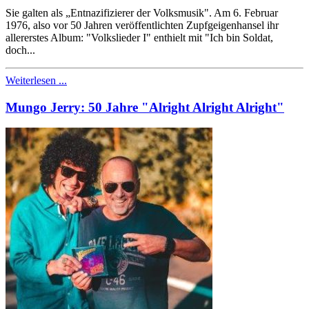
Sie galten als „Entnazifizierer der Volksmusik". Am 6. Februar
1976, also vor 50 Jahren veröffentlichten Zupfgeigenhansel ihr
allererstes Album: "Volkslieder I" enthielt mit "Ich bin Soldat,
doch...
Weiterlesen ...
Mungo Jerry: 50 Jahre "Alright Alright Alright"