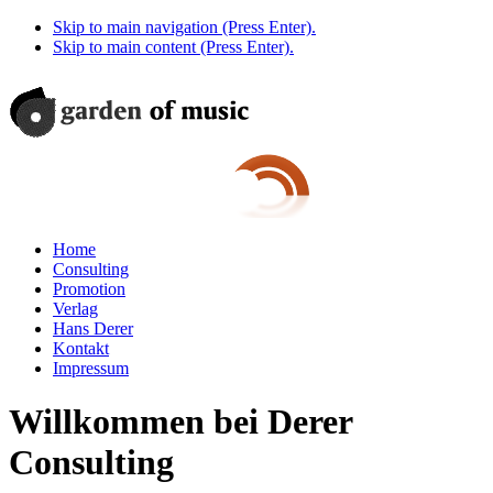
Skip to main navigation (Press Enter).
Skip to main content (Press Enter).
Home
Consulting
Promotion
Verlag
Hans Derer
Kontakt
Impressum
Willkommen bei Derer
Consulting